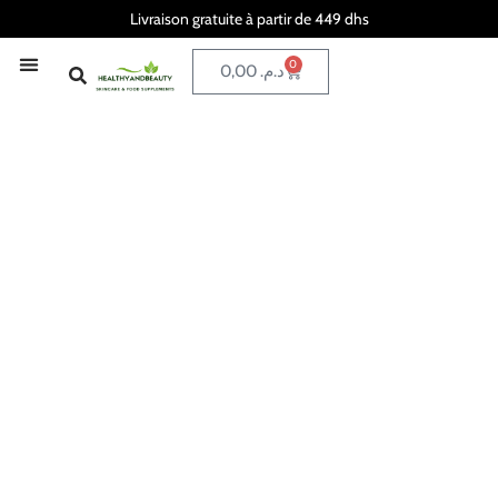
Livraison gratuite à partir de 449 dhs
0
0,00
د.م.