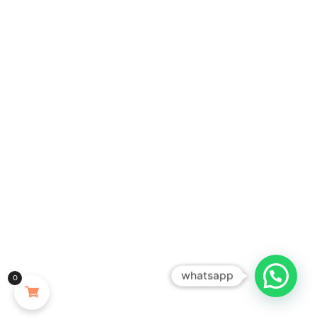
whatsapp
0