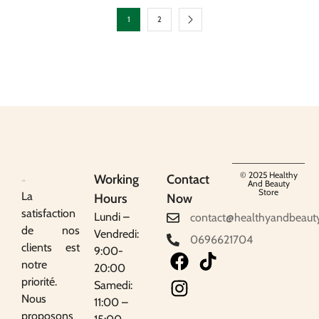
1
2
© 2025 Healthy
Working
Contact
And Beauty
Store
La
Hours
Now
satisfaction
Lundi –
contact@healthyandbeaut
de nos
Vendredi:
0696621704
clients est
9:00-
notre
20:00
priorité.
Samedi:
Nous
11:00 –
proposons