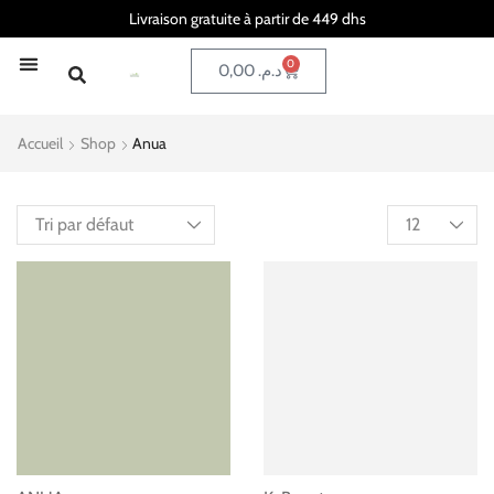
Livraison gratuite à partir de 449 dhs
0
0,00
د.م.
Accueil
Shop
Anua