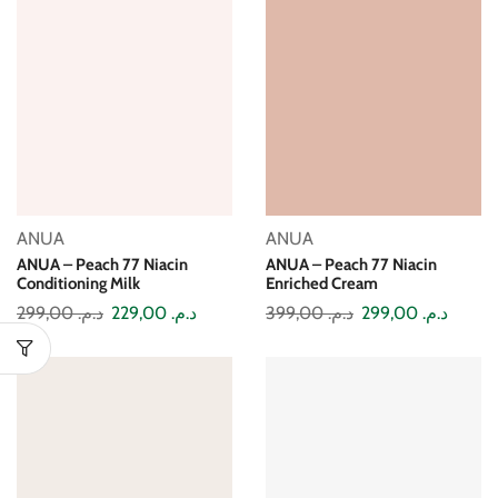
ANUA
ANUA
ANUA – Peach 77 Niacin
ANUA – Peach 77 Niacin
Conditioning Milk
Enriched Cream
299,00
د.م.
229,00
د.م.
399,00
د.م.
299,00
د.م.