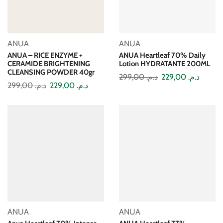
ANUA
ANUA
ANUA – RICE ENZYME +
ANUA Heartleaf 70% Daily
CERAMIDE BRIGHTENING
Lotion HYDRATANTE 200ML
CLEANSING POWDER 40gr
299,00
د.م.
229,00
د.م.
299,00
د.م.
229,00
د.م.
ANUA
ANUA