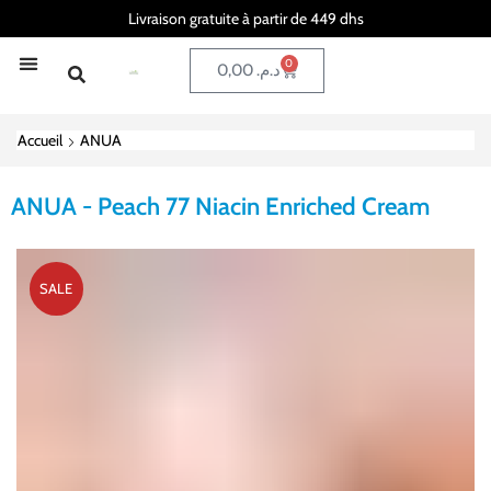
Livraison gratuite à partir de 449 dhs
0
0,00
د.م.
Accueil
ANUA
ANUA - Peach 77 Niacin Enriched Cream
SALE