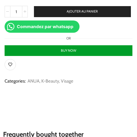
AJOUTER AU PANIER
Commandez par whatsapp
OR
BUY NOW
Categories:
ANUA
,
K-Beauty
,
Visage
Frequently bought together