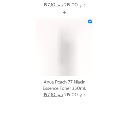
197,10
د.م.
219,00
د.م.
+
Anua Peach 77 Niacin
Essence Toner 250mL
197,10
د.م.
219,00
د.م.