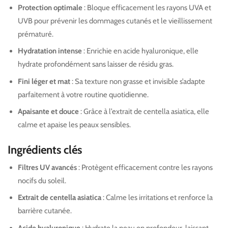
Protection optimale
: Bloque efficacement les rayons UVA et
UVB pour prévenir les dommages cutanés et le vieillissement
prématuré.
Hydratation intense
: Enrichie en acide hyaluronique, elle
hydrate profondément sans laisser de résidu gras.
Fini léger et mat
: Sa texture non grasse et invisible s’adapte
parfaitement à votre routine quotidienne.
Apaisante et douce
: Grâce à l’extrait de centella asiatica, elle
calme et apaise les peaux sensibles.
Ingrédients clés
Filtres UV avancés
: Protègent efficacement contre les rayons
nocifs du soleil.
Extrait de centella asiatica
: Calme les irritations et renforce la
barrière cutanée.
Acide hyaluronique
: Hydrate la peau en profondeur, laissant