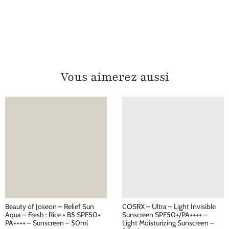
Vous aimerez aussi
Beauty of Joseon – Relief Sun
COSRX – Ultra – Light Invisible
Aqua – Fresh : Rice + B5 SPF50+
Sunscreen SPF50+/PA++++ –
PA++++ – Sunscreen – 50ml
Light Moisturizing Sunscreen –