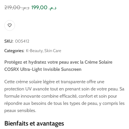
219,00
د.م.
199,00
د.م.
SKU:
005412
Categories:
K-Beauty
,
Skin Care
Protégez et hydratez votre peau avec la Crème Solaire
COSRX Ultra-Light Invisible Sunscreen
Cette crème solaire légère et transparente offre une
protection UV avancée tout en prenant soin de votre peau. Sa
formule innovante combine efficacité, confort et soin pour
répondre aux besoins de tous les types de peau, y compris les
peaux sensibles.
Bienfaits et avantages