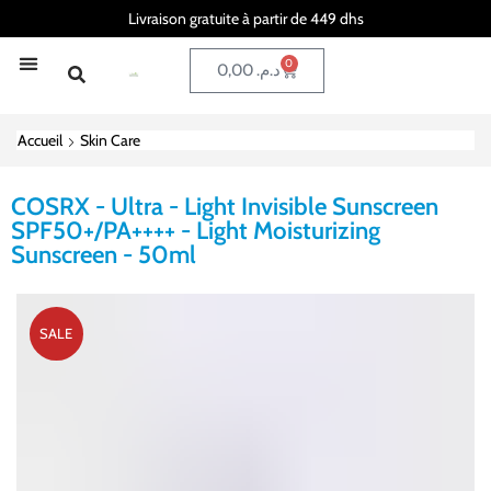
Livraison gratuite à partir de 449 dhs
0
0,00
د.م.
Accueil
Skin Care
COSRX - Ultra - Light Invisible Sunscreen
SPF50+/PA++++ - Light Moisturizing
Sunscreen - 50ml
SALE