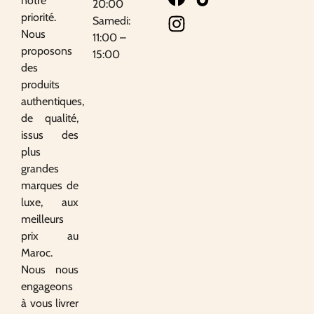
notre
20:00
priorité.
Samedi:
Nous
11:00 –
proposons
15:00
des
produits
authentiques,
de qualité,
issus des
plus
grandes
marques de
luxe, aux
meilleurs
prix au
Maroc.
Nous nous
engageons
à vous livrer