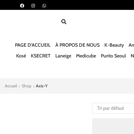
PAGE D’ACCUEIL
À PROPOS DE NOUS
K-Beauty
An
Kosé
KSECRET
Laneige
Medicube
Purito Seoul
N
Accueil
Shop
Axis-Y