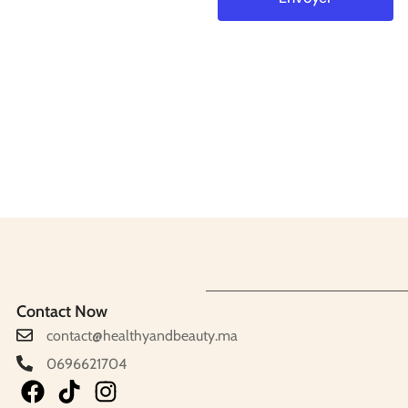
Contact Now
contact@healthyandbeauty.ma
0696621704