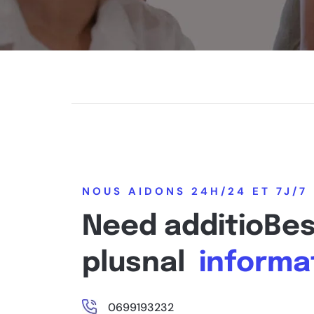
NOUS AIDONS 24H/24 ET 7J/7
Need additioBes
plusnal
informa
0699193232