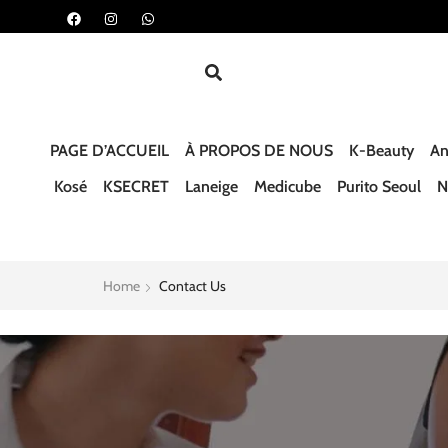
PAGE D’ACCUEIL
À PROPOS DE NOUS
K-Beauty
An
Kosé
KSECRET
Laneige
Medicube
Purito Seoul
N
Home
Contact Us