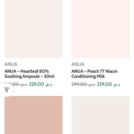
ANUA
ANUA
ANUA – Heartleaf 80%
ANUA – Peach 77 Niacin
Soothing Ampoule – 30ml
Conditioning Milk
319,00
د.م.
229,00
د.م.
299,00
د.م.
229,00
د.م.