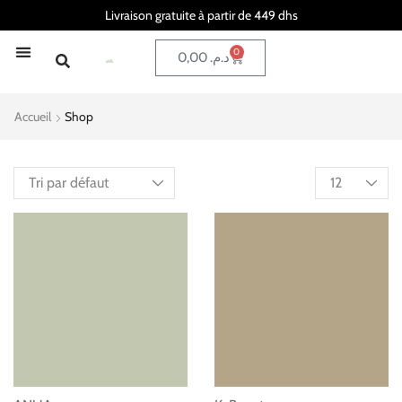
Livraison gratuite à partir de 449 dhs
0
0,00
د.م.
Accueil
Shop