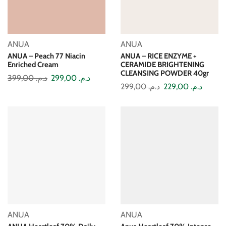
ANUA
ANUA
ANUA – Peach 77 Niacin
ANUA – RICE ENZYME +
Enriched Cream
CERAMIDE BRIGHTENING
CLEANSING POWDER 40gr
399,00
د.م.
299,00
د.م.
299,00
د.م.
229,00
د.م.
ANUA
ANUA