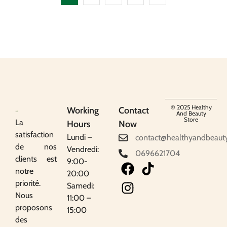
© 2025 Healthy
Working
Contact
And Beauty
Store
La
Hours
Now
satisfaction
Lundi –
contact@healthyandbeaut
de nos
Vendredi:
0696621704
clients est
9:00-
notre
20:00
priorité.
Samedi:
Nous
11:00 –
proposons
15:00
des