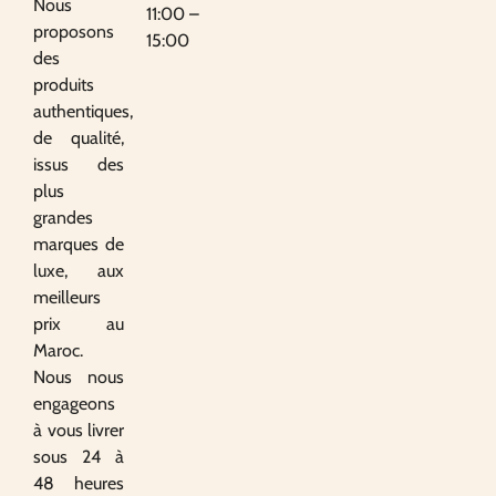
Nous
11:00 –
proposons
15:00
des
produits
authentiques,
de qualité,
issus des
plus
grandes
marques de
luxe, aux
meilleurs
prix au
Maroc.
Nous nous
engageons
à vous livrer
sous 24 à
48 heures