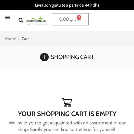
Livraison gratuite à partir de 449 dhs
0
0,00
د.م.
Home
Cart
SHOPPING CART
YOUR SHOPPING CART IS EMPTY
We invite you to get acquainted with an assortment of our
shop. Surely you can find something for yourself!