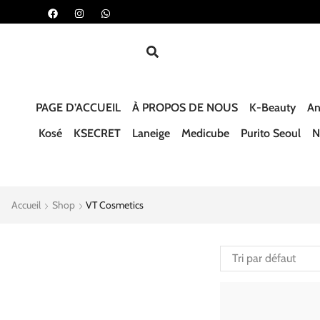
PAGE D’ACCUEIL
À PROPOS DE NOUS
K-Beauty
An
Kosé
KSECRET
Laneige
Medicube
Purito Seoul
N
Accueil
Shop
VT Cosmetics