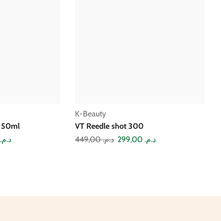
K-Beauty
0 50ml
VT Reedle shot 300
د.م.
449,00
د.م.
299,00
د.م.