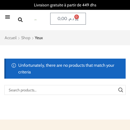
Livraison gratuite à partir de 449 dhs
0
0,00
د.م.
Accueil
Shop
Yeux
Unfortunately, there are no products that match your
criteria