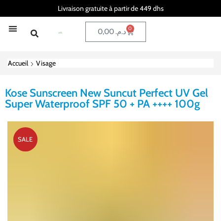
Livraison gratuite à partir de 449 dhs
0
0,00
د.م.
Accueil
Visage
Kose Sunscreen New Suncut Perfect UV Gel
Super Waterproof SPF 50 + PA ++++ 100g
SALE