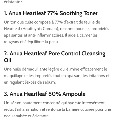
éclatante :
1.
Anua Heartleaf 77% Soothing Toner
Un tonique culte composé à 77% d’extrait de feuille de
Heartleaf (Houttuynia Cordata), reconnu pour ses propriétés
apaisantes et anti-inflammatoires. Il aide à calmer les
rougeurs et à équilibrer la peau.
2.
Anua Heartleaf Pore Control Cleansing
Oil
Une huile démaquillante légère qui élimine efficacement le
maquillage et les impuretés tout en apaisant les irritations et
en régulant l’excès de sébum.
3.
Anua Heartleaf 80% Ampoule
Un sérum hautement concentré qui hydrate intensément,
réduit l’inflammation et renforce la barrière cutanée pour une
peau apaisée et éclatante.