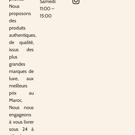
Samedi:
Nous
11:00 –
proposons
15:00
des
produits
authentiques,
de qualité,
issus des
plus
grandes
marques de
luxe, aux
meilleurs
prix au
Maroc.
Nous nous
engageons
à vous livrer
sous 24 à