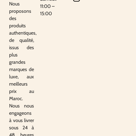
Nous
11:00 –
proposons
15:00
des
produits
authentiques,
de qualité,
issus des
plus
grandes
marques de
luxe, aux
meilleurs
prix au
Maroc.
Nous nous
engageons
à vous livrer
sous 24 à
48 heures