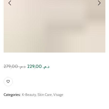
279,00
د.م.
229,00
د.م.
Categories:
K-Beauty
,
Skin Care
,
Visage