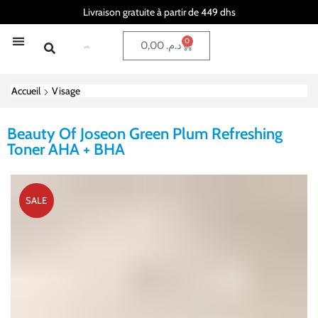
Livraison gratuite à partir de 449 dhs
0
0,00
د.م.
Accueil
Visage
Beauty Of Joseon Green Plum Refreshing
Toner AHA + BHA
SALE