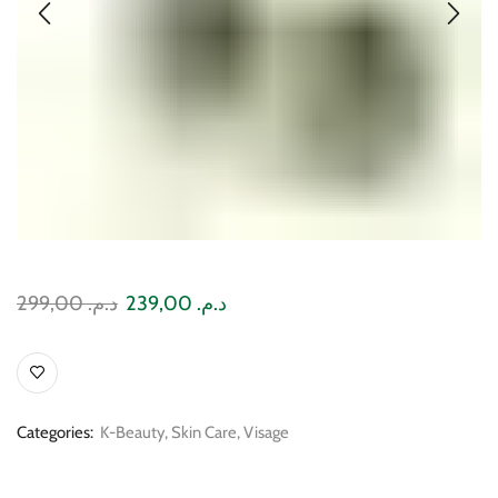
299,00
د.م.
239,00
د.م.
Categories:
K-Beauty
,
Skin Care
,
Visage