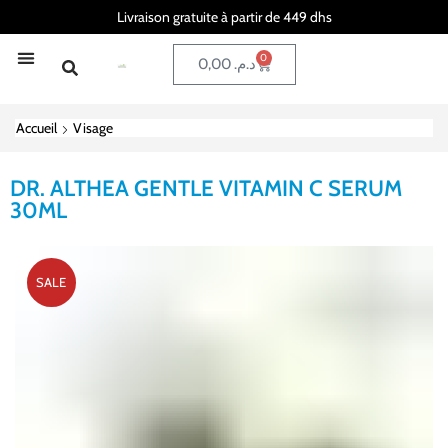
Livraison gratuite à partir de 449 dhs
0
0,00
د.م.
Accueil
Visage
DR. ALTHEA GENTLE VITAMIN C SERUM
30ML
SALE