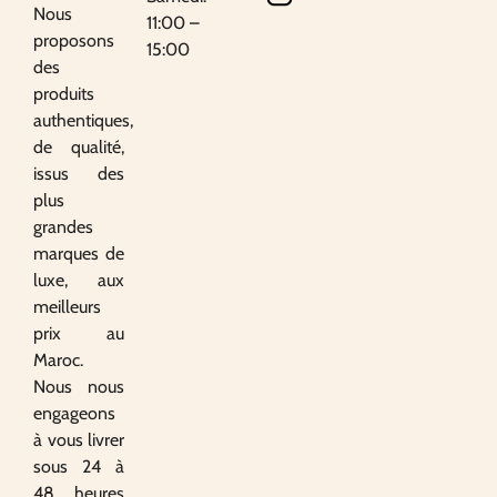
Nous
11:00 –
proposons
15:00
des
produits
authentiques,
de qualité,
issus des
plus
grandes
marques de
luxe, aux
meilleurs
prix au
Maroc.
Nous nous
engageons
à vous livrer
sous 24 à
48 heures