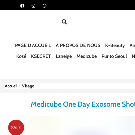
PAGE D’ACCUEIL
À PROPOS DE NOUS
K-Beauty
An
Kosé
KSECRET
Laneige
Medicube
Purito Seoul
N
Accueil
Visage
Medicube One Day Exosome Sho
SALE