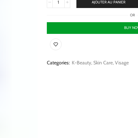
AJOUTER AU PANIER
OR
BUY N
Categories:
K-Beauty
,
Skin Care
,
Visage