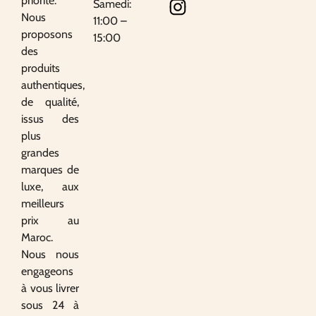
priorité.
Samedi:
Nous
11:00 –
proposons
15:00
des
produits
authentiques,
de qualité,
issus des
plus
grandes
marques de
luxe, aux
meilleurs
prix au
Maroc.
Nous nous
engageons
à vous livrer
sous 24 à