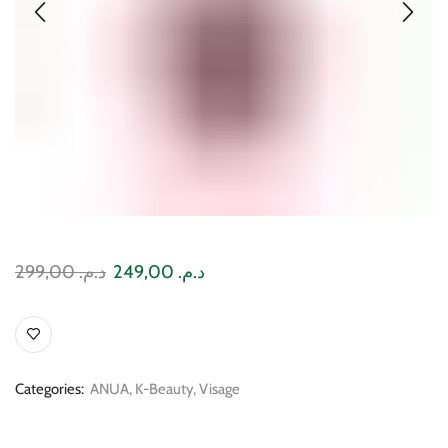
299,00
د.م.
249,00
د.م.
Categories:
ANUA
,
K-Beauty
,
Visage