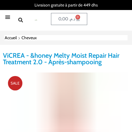
Livraison gratuite à partir de 449 dhs
0
0,00
د.م.
Accueil
Cheveux
ViCREA - &honey Melty Moist Repair Hair
Treatment 2.0 - Après-shampooing
SALE