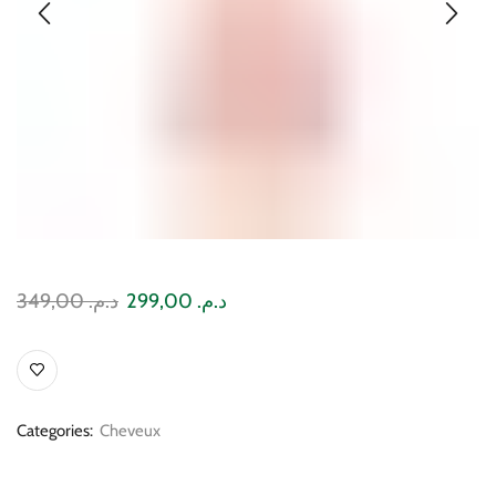
349,00
د.م.
299,00
د.م.
Categories:
Cheveux