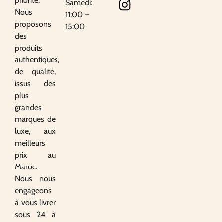
priorité.
Samedi:
Nous
11:00 –
proposons
15:00
des
produits
authentiques,
de qualité,
issus des
plus
grandes
marques de
luxe, aux
meilleurs
prix au
Maroc.
Nous nous
engageons
à vous livrer
sous 24 à