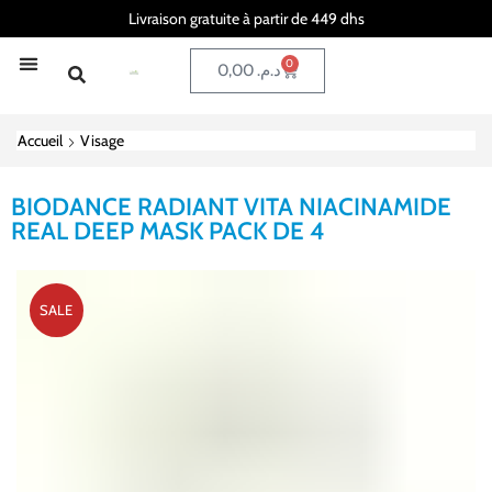
Livraison gratuite à partir de 449 dhs
0
0,00
د.م.
Accueil
Visage
BIODANCE RADIANT VITA NIACINAMIDE
REAL DEEP MASK PACK DE 4
SALE