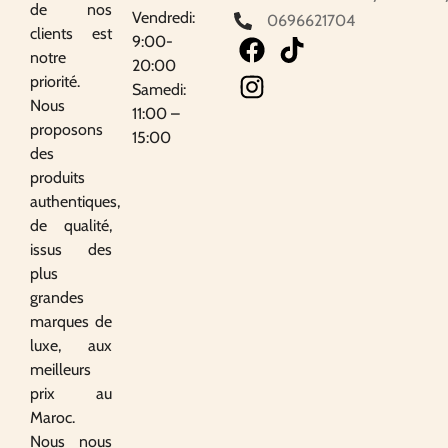
de nos
Vendredi:
0696621704
clients est
9:00-
notre
20:00
priorité.
Samedi:
Nous
11:00 –
proposons
15:00
des
produits
authentiques,
de qualité,
issus des
plus
grandes
marques de
luxe, aux
meilleurs
prix au
Maroc.
Nous nous